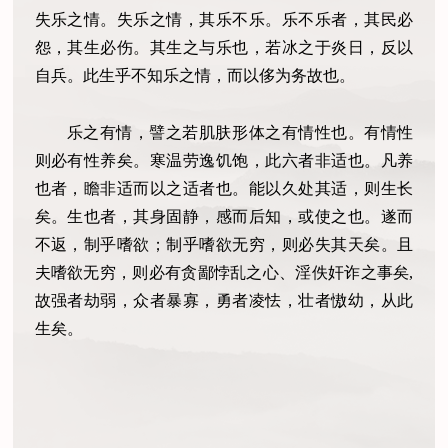
失乐之情。失乐之情，其乐不乐。乐不乐者，其民必
怨，其生必伤。其生之与乐也，若冰之于炎日，反以
自兵。此生乎不知乐之情，而以侈为务故也。
乐之有情，譬之若肌肤形体之有情性也。有情性
则必有性养矣。寒温劳逸饥饱，此六者非适也。凡养
也者，瞻非适而以之适者也。能以久处其适，则生长
矣。生也者，其身固静，感而后知，或使之也。遂而
不返，制乎嗜欲；制乎嗜欲无穷，则必失其天矣。且
夫嗜欲无穷，则必有贪鄙悖乱之心、淫佚奸诈之事矣,
故强者劫弱，众者暴寡，勇者凌怯，壮者慠幼，从此
生矣。