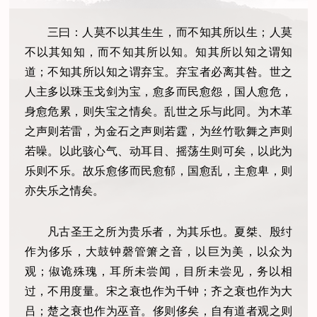
三曰：人莫不以其生生，而不知其所以生；人莫
不以其知知，而不知其所以知。知其所以知之谓知
道；不知其所以知之谓弃宝。弃宝者必离其咎。世之
人主多以珠玉戈剑为宝，愈多而民愈怨，国人愈危，
身愈危累，则失宝之情矣。乱世之乐与此同。为木革
之声则若雷，为金石之声则若霆，为丝竹歌舞之声则
若噪。以此骇心气、动耳目、摇荡生则可矣，以此为
乐则不乐。故乐愈侈而民愈郁，国愈乱，主愈卑，则
亦失乐之情矣。
凡古圣王之所为贵乐者，为其乐也。夏桀、殷纣
作为侈乐，大鼓钟磬管箫之音，以巨为美，以众为
观；俶诡殊瑰，耳所未尝闻，目所未尝见，务以相
过，不用度量。宋之衰也作为千钟；齐之衰也作为大
吕；楚之衰也作为巫音。侈则侈矣，自有道者观之则