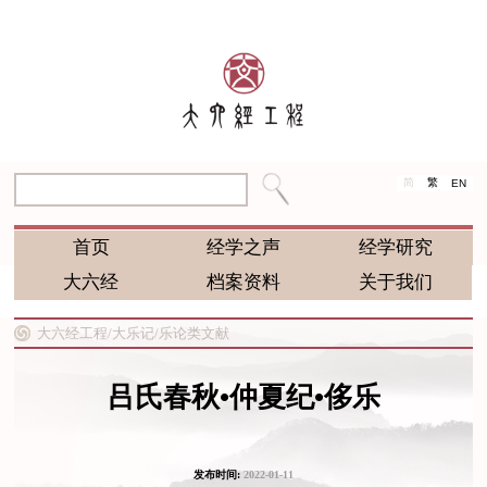
简
繁
EN
首页
经学之声
经学研究
大六经
档案资料
关于我们
大六经工程/
大乐记/
乐论类文献
吕氏春秋•仲夏纪•侈乐
发布时间:
2022-01-11