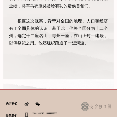
业绩，将车马衣服奖赏给有功的诸侯首领们。
根据这次视察，舜帝对全国的地理、人口和经济
有了全面具体的认识，基于此，他将全国分为十二个
州，选定十二座名山，每州一座，在山上封土建坛，
以供祭祀之用。他还组织疏通了一些河道。
关于我们
13801309232、13683537539
联系我们