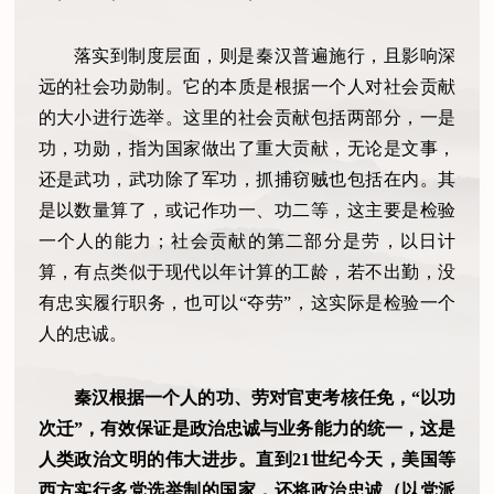
落实到制度层面，则是秦汉普遍施行，且影响深
远的社会功勋制。它的本质是根据一个人对社会贡献
的大小进行选举。这里的社会贡献包括两部分，一是
功，功勋，指为国家做出了重大贡献，无论是文事，
还是武功，武功除了军功，抓捕窃贼也包括在内。其
是以数量算了，或记作功一、功二等，这主要是检验
一个人的能力；社会贡献的第二部分是劳，以日计
算，有点类似于现代以年计算的工龄，若不出勤，没
有忠实履行职务，也可以“夺劳”，这实际是检验一个
人的忠诚。
秦汉根据一个人的功、劳对官吏考核任免，“以功
次迁”，有效保证是政治忠诚与业务能力的统一，这是
人类政治文明的伟大进步。直到21世纪今天，美国等
西方实行多党选举制的国家，还将政治忠诚（以党派