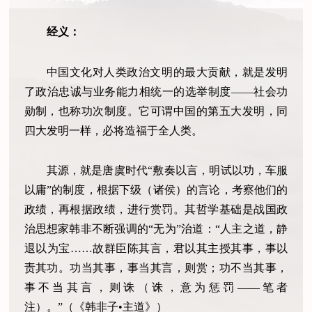
经义：
中国文化对人类政治文明的最大贡献，就是发明
了政治忠诚与业务能力相统一的选举制度——社会功
勋制，也称功次制度。它可谓中国的第五大发明，同
四大发明一样，必将造福于全人类。
其源，就是唐虞时代“敷奏以言，明试以功，车服
以庸”的制度，根据下级（诸侯）的言论，考察他们的
政绩，再根据政绩，进行赏罚。其哲学基础是战国政
治思想家韩非不断强调的“无为”治道：“人主之道，静
退以为宝……故群臣陈其言，君以其主授其事，事以
责其功。功当其事，事当其言，则赏；功不当其事，
事不当其言，则诛（诛，意为惩罚——笔者
注）。”（《韩非子•主道》）