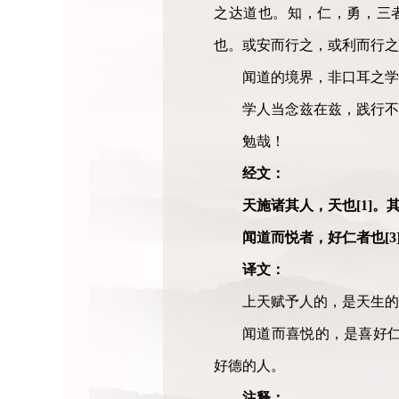
之达道也。知，仁，勇，三
也。或安而行之，或利而行之
闻道的境界，非口耳之学
学人当念兹在兹，践行不
勉哉！
经文：
天施诸其人，天也[1]。其
闻道而悦者，好仁者也[3
译文：
上天赋予人的，是天生的
闻道而喜悦的，是喜好
好德的人。
注释：