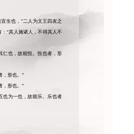
散宜生也，”二人为文王四友之
：“其人施诸人，不得其人不
之其仁也，故能悦。悦也者，形
者，形也。”
者，形也。”
夫五也为一也，故能乐。乐也者