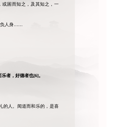
，或困而知之，及其知之，一
负人身……
乐者，好德者也[6]。
礼的人。闻道而和乐的，是喜