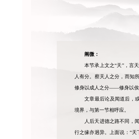
阐微：
本节承上文之“天”，言
人有分。察天人之分，而知所
修身以成人之分——修身以俟
文章最后论及闻道后，
境界，与第一节相呼应。
人后天进德之路不同，闻
行之缘亦迥异。上面说：“天