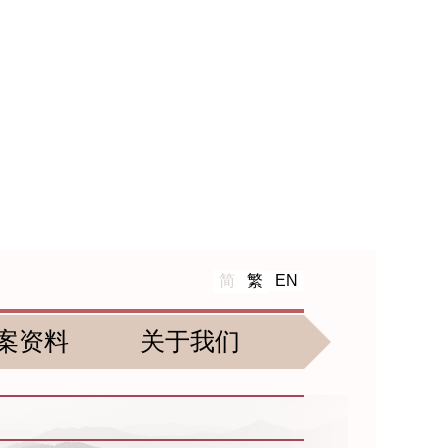
简
繁
EN
案资料
关于我们