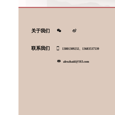
关于我们
联系我们
13801309232、13683537539
alexzhaid@163.com