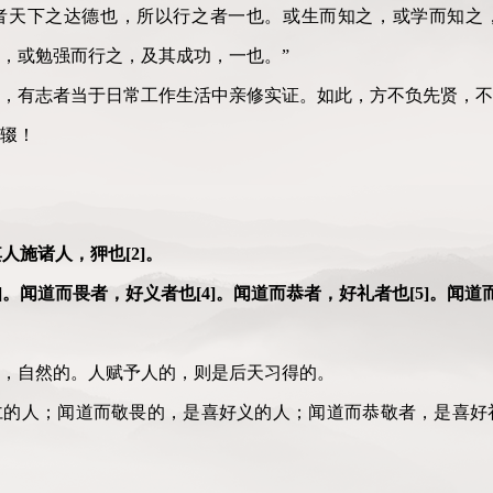
者天下之达德也，所以行之者一也。或生而知之，或学而知之
，或勉强而行之，及其成功，一也。”
，有志者当于日常工作生活中亲修实证。如此，方不负先贤，不
辍！
人施诸人，狎也[2]。
]。闻道而畏者，好义者也[4]。闻道而恭者，好礼者也[5]。闻道而
，自然的。人赋予人的，则是后天习得的。
仁的人；闻道而敬畏的，是喜好义的人；闻道而恭敬者，是喜好