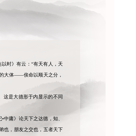
达以时》有云：“有天有人，天
的大体——俟命以顺天之分，
。这是大德形于内显示的不同
•中庸》论天下之达德，知、
弟也，朋友之交也，五者天下