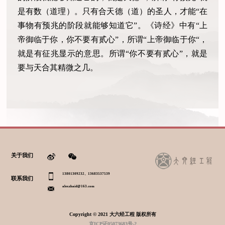
是有数（道理）。只有合天德（道）的圣人，才能“在
事物有预兆的阶段就能够知道它”。《诗经》中有“上
帝御临于你，你不要有贰心”，所谓“上帝御临于你“，
就是有征兆显示的意思。所谓“你不要有贰心”，就是
要与天合其精微之几。
关于我们
13801309232、13683537539
联系我们
alexzhaid@163.com
Copyright © 2021 大六经工程 版权所有
京ICP证05073683号-2