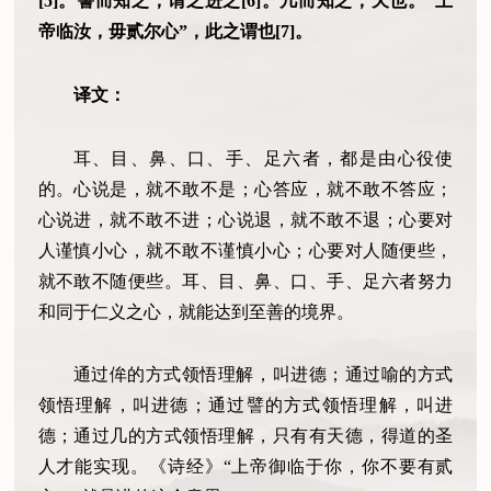
[5]。譬而知之，谓之进之[6]。几而知之，天也。“上
帝临汝，毋贰尔心”，此之谓也[7]。
译文：
耳、目、鼻、口、手、足六者，都是由心役使
的。心说是，就不敢不是；心答应，就不敢不答应；
心说进，就不敢不进；心说退，就不敢不退；心要对
人谨慎小心，就不敢不谨慎小心；心要对人随便些，
就不敢不随便些。耳、目、鼻、口、手、足六者努力
和同于仁义之心，就能达到至善的境界。
通过侔的方式领悟理解，叫进德；通过喻的方式
领悟理解，叫进德；通过譬的方式领悟理解，叫进
德；通过几的方式领悟理解，只有有天德，得道的圣
人才能实现。《诗经》“上帝御临于你，你不要有贰