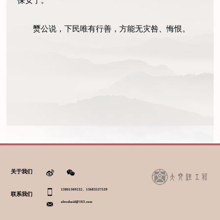
保安宁。
燹公说，下民唯有行善，方能无灾咎、悔恨。
关于我们
13801309232、13683537539
联系我们
alexzhaid@163.com