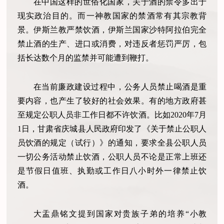
在中国这样的世俗化国家，关于酒的禁令多出于
现实政治目的。而一神教国家的禁酒常有其宗教背
景。伊斯兰教严禁饮酒，伊斯兰国家沙特阿拉伯完全
禁止酒的生产、进口或消费，对违反者惩罚严厉，包
括长达数个月的监禁并可能遭到鞭打。
在当前廉政建设过程中，公务人员禁止喝酒是重
要内容，也产生了较好的社会效果。有的地方政府甚
至规定公职人员非工作日都不许饮酒。比如2020年7月
1日，甘肃省庆城县人民政府印发了《关于禁止公职人
员饮酒的规定（试行）》的通知，要求全县公职人员
一切公务活动禁止饮酒，公职人员不论是正常上班还
是节假日值班、执勤或工作日八小时外一律禁止饮
酒。
大盂鼎铭文提到国家对贵族子弟的培养“小教