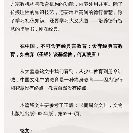
方宗教机构与教育机构的功能，内养外用并重。除了
传授理性的知识技艺，还要培养高尚的德行智慧。除
了学习礼仪知识，还要学习大义大道——培养德行智
慧的指导书，则在经典。
在中国，不可舍弃经典言教育；舍弃经典言教
育，如舍弃《圣经》谈基督教，何其荒唐！
从大盂鼎铭文中我们看到，从少年教育到册命训
诫，中国文化中的教育是一种终身教育——因为德行
和智慧没有终点，教育自然没有终点。
本篇释文主要参考了王辉：《商周金文》，文物
出版社出版2006年版，第65~66页。
铭文：