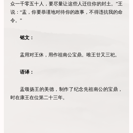
众一千零五十人，要尽量让这些人迁往你的封土。”王
说：“盂，你要恭谨地对待你的政事，不得违抗我的命
令。”
铭文：
盂用对王休，用作祖南公宝鼎。唯王廿又三祀。
语译：
盂颂扬王的美德，制作了纪念先祖南公的宝鼎，
时在康王在位第二十三年。