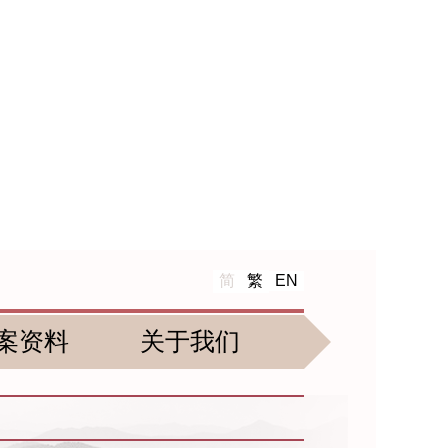
简
繁
EN
案资料
关于我们