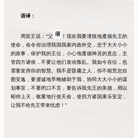
语译
：
周宣王说：“父
！现在我要谨慎地遵循先王的
使命，命令你治理我国我家内政外交，忠于大大小小
的政事，保护我的王位，小心地遵循神灵的意志，主
管四方诸侯，不要让他们发动叛乱。我如今在位，也
需要发挥你的智慧。我不是昏庸之人，你不能荒怠自
图安逸，要虔诚地早晚辅助于我，协同大大小小的谋
划事宜，不要闭口不言，要告诉我先王的美德，用以
昭仰上天，敬重地行使天命，使四方诸国康乐安定，
让我不给先王带来忧虑！”