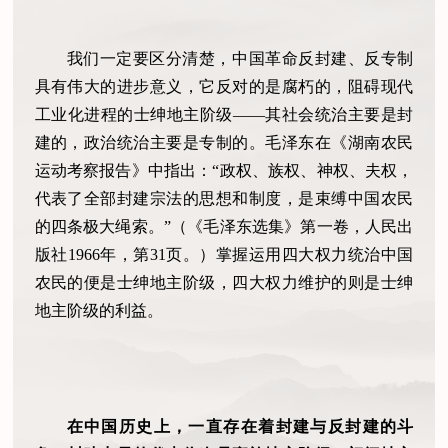
我们一定要区分清楚，中国革命反封建、反专制
具有伟大的进步意义，它反对的是腐朽的，阻碍现代
工业化进程的士绅地主阶级——其社会统治主要是封
建的，政治统治主要是专制的。毛泽东在《湖南农民
运动考察报告》中指出：“政权、族权、神权、夫权，
代表了全部封建宗法的思想和制度，是束缚中国农民
的四条极大绳索。”（《毛泽东选集》第一卷，人民出
版社1966年，第31页。）掌握运用四大权力统治中国
农民的便是士绅地主阶级，四大权力维护的则是士绅
地主阶级的利益。
在中国历史上，一直存在着封建与反封建的斗