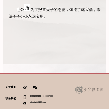
毛公
为了报答天子的恩德，铸造了此宝鼎，希
望子子孙孙永远宝用。
关于我们
13801309232、13683537539
联系我们
alexzhaid@163.com