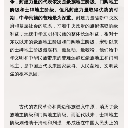
争，封建力量的代表依次是豪族地主阶级、门阀地主
阶级和士绅地主阶级。但凡封建力量取得优势的时
期，中华民族的苦难最为深重。
封建力量隔断中央政
府和基层社会的联系，打着中央政府的旗帜谋取阶级
利益，无视中华文明和民族的整体长远利益，相对于
东汉以来的豪族地主阶级和门阀地主阶级，宋朝以来
的士绅地主阶级最腐朽、最反动、最狡猾，他们给中
华文明和中华民族带来的苦难远超过豪族地主和门阀
地主，是中国近代以来国家蒙辱、人民蒙难、文明蒙
尘的根本原因。
古代的农民革命和周边部族进入中原，消灭了豪
族地主阶级和门阀地主阶级。而近代以来，士绅地主
阶级则借助于清朝和列强，形成压在中国人民头上的