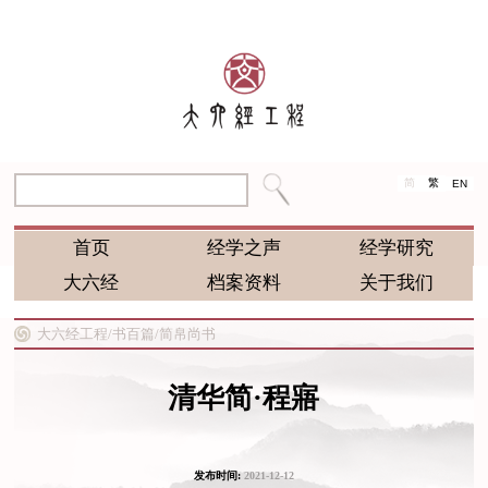
简
繁
EN
首页
经学之声
经学研究
大六经
档案资料
关于我们
大六经工程/
书百篇/
简帛尚书
清华简·程寤
发布时间:
2021-12-12