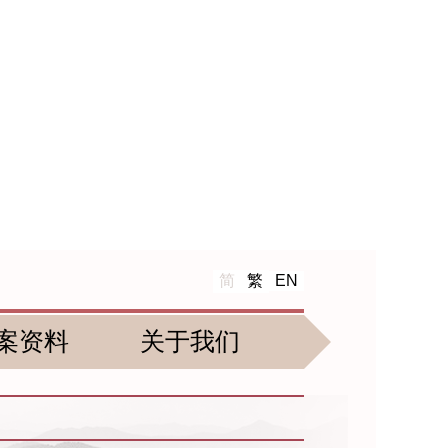
简
繁
EN
案资料
关于我们