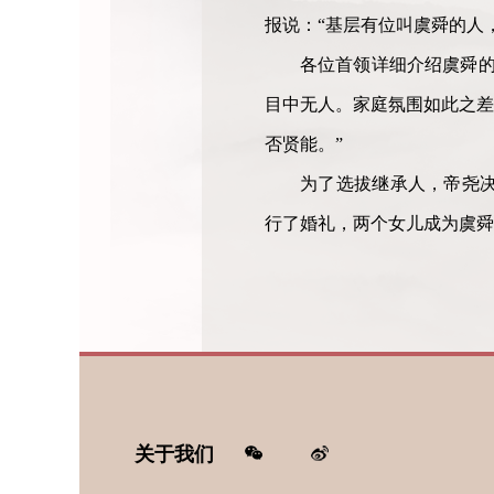
报说：“基层有位叫虞舜的人
各位首领详细介绍虞舜的
目中无人。家庭氛围如此之差
否贤能。”
为了选拔继承人，帝尧
行了婚礼，两个女儿成为虞舜
关于我们