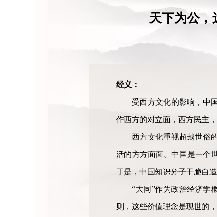
天下为公，
经义：
受西方文化的影响，中
作西方的对立面，西方民主，
西方文化重视超越世俗
活的方方面面。中国是一个
于是，中国知识分子干脆自造
“大同”作为政治经济学
则，这些价值理念是现世的，