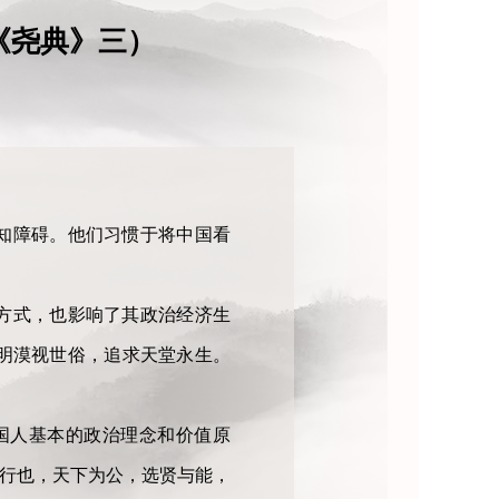
《尧典》三）
知障碍。他们习惯于将中国看
方式，也影响了其政治经济生
明漠视世俗，追求天堂永生。
国人基本的政治理念和价值原
之行也，天下为公，选贤与能，