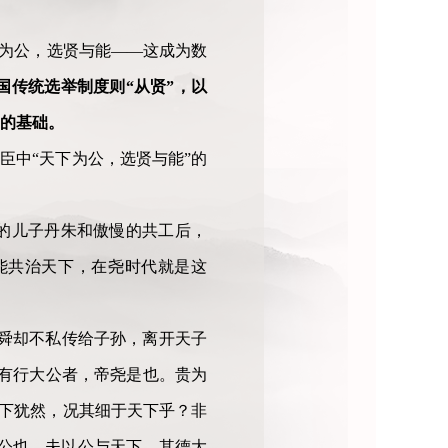
下为公，选贤与能——这成为数
国传统选举制度则“从贤”，以
度的基础。
臣中“天下为公，选贤与能”的
的儿子丹朱和傲慢的共工后，
能共治天下，在尧时代就是这
舜却不私传给子孙，离开天子
有行大公者，帝尧是也。贵为
天下犹然，况其细于天下乎？非
至公也。夫以公与天下，其德大