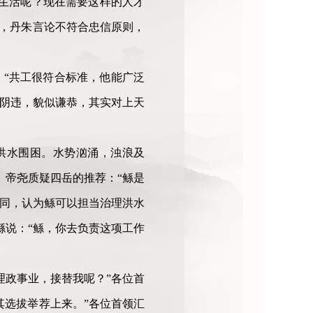
生活呢？现在需要这样的人才
父，丹朱言论不符合忠信原则，
：“共工很符合标准，他能广泛
奉阴违，貌似谦恭，其实对上天
洪水围困。水势汹涌，浊浪及
。帝尧质疑四岳的推荐：“鲧是
不同，认为鲧可以担当治理洪水
鲧说：“鲧，你去负责这项工作
理政事业，接替我呢？”各位首
其选拔举荐上来。”各位首领汇