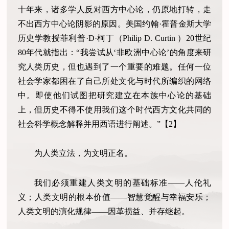
十年来，诸多学人反对西方中心论，仍原地打转，走
不出西方中心论阴影的原因。美国约翰·霍普金斯大学
历史学教授菲利普·D·柯丁（Philip D. Curtin ）20世纪
80年代就指出：“我尝试从‘非欧洲中心论’的角度来研
究人类历史，但也遇到了一个重要的难题。任何一位
社会学家都困在了自己所处文化与时代所编织的网络
中。即使他们试图把研究建立在本族中心论的基础
上，但历史不得不使用我们这个时代西方文化共同的
社会科学概念解释并用西语进行阐述。”【2】
为人类立法，为文明正名。
我们必须重建人类文明的基础标准——人伦礼
义；人类文明的根本价值——智慧觉醒与幸福安乐；
人类文明的演化规律——因革损益、并存继起。