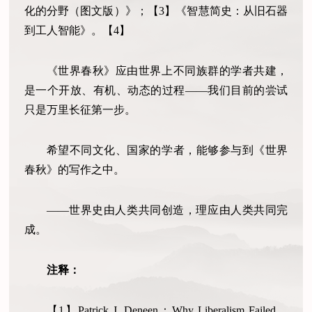
化的分野（图文版）》；【3】《智慧简史：从旧石器
到工人智能》。【4】
《世界春秋》应由世界上不同族群的学者共建，
是一个开放、有机、动态的过程——我们目前的尝试
只是万里长征第一步。
希望不同文化、国家的学者，能够参与到《世界
春秋》的写作之中。
——世界史由人类共同创造，理应由人类共同完
成。
注释：
【1】Patrick J. Deneen：Why Liberalism Failed，