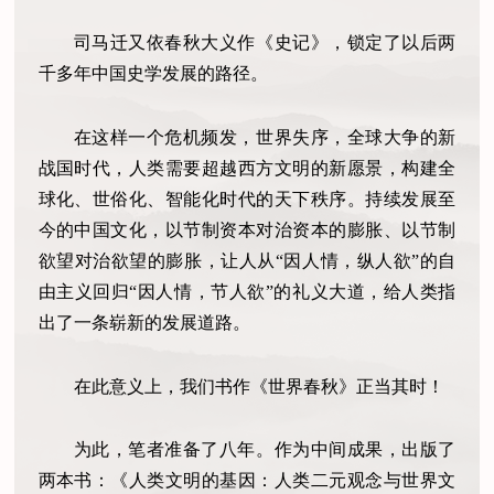
司马迁又依春秋大义作《史记》，锁定了以后两
千多年中国史学发展的路径。
在这样一个危机频发，世界失序，全球大争的新
战国时代，人类需要超越西方文明的新愿景，构建全
球化、世俗化、智能化时代的天下秩序。持续发展至
今的中国文化，以节制资本对治资本的膨胀、以节制
欲望对治欲望的膨胀，让人从“因人情，纵人欲”的自
由主义回归“因人情，节人欲”的礼义大道，给人类指
出了一条崭新的发展道路。
在此意义上，我们书作《世界春秋》正当其时！
为此，笔者准备了八年。作为中间成果，出版了
两本书：《人类文明的基因：人类二元观念与世界文