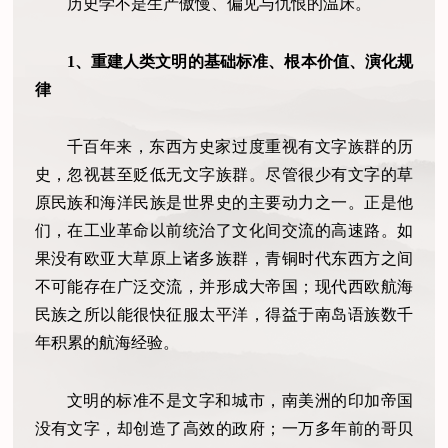
历史学不是生产傲慢、偏见与仇恨的温床。
1、重建人类文明的基础标准、根本价值、演化规
律
千百年来，东西方史家过度重视有文字族群的历
史，忽视甚至贬低无文字族群。尽管很少有文字的草
原民族和海洋民族是世界史的主要动力之一。正是他
们，在工业革命以前统治了文化间交流的高速路。如
果没有欧亚大草原上诸多族群，青铜时代东西方之间
不可能存在广泛交流，并形成大帝国；现代西欧航海
民族之所以能很快征服太平洋，得益于南岛语族数千
年积累的航海经验。
文明的标准不是文字和城市，南美洲的印加帝国
没有文字，却创造了高效的政府；一万多年前的哥贝