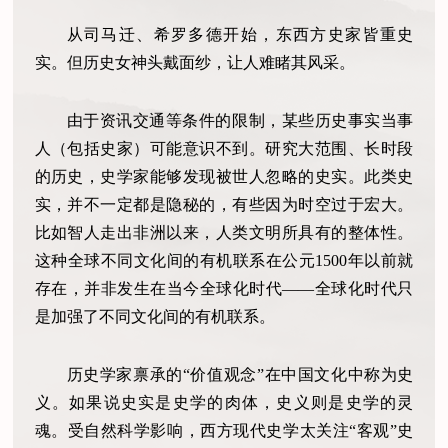
从司马迁、希罗多德开始，东西方史家皆重史
实。但历史女神头戴面纱，让人难睹其风采。
由于资讯交通等条件的限制，某些历史事实当事
人（包括史家）可能意识不到。研究大范围、长时段
的历史，史学家能够发现被世人忽略的史实。此类史
实，并不一定都是隐秘的，有些因为时空过于宏大。
比如智人走出非洲以来，人类文明所具有的整体性。
这种全球不同文化间的有机联系在公元1500年以前就
存在，并非发生在当今全球化时代——全球化时代只
是加强了不同文化间的有机联系。
历史学家禀承的“价值观念”在中国文化中称为史
义。如果说史实是史学的肉体，史义则是史学的灵
魂。受自然科学影响，西方现代史学太关注“客观”史