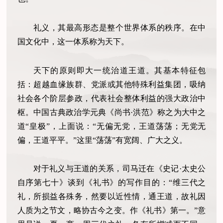
礼义，其最高形态是整个世界体系的秩序。在中
国文化中，这一体系称为天下。
天下的原则即大一统治道王道。其基本特征包
括：超越血缘族群、党派或其他特殊利益集团，吸纳
社会各个阶层参政，代表社会整体利益的强大政治中
枢。中国古典政治学元典《尚书·洪范》称之为大中之
道“皇极”，上面说：“无偏无党，王道荡荡；无党无
偏，王道平平。”这里“荡荡”有宽阔、广大之义。
对于礼义与王道的关系，司马迁在《史记·太史公
自序第七十》谈到《礼书》的写作目的：“维三代之
礼，所损益各殊务，然要以近性情，通王道，故礼因
人质为之节文，略协古今之变。作《礼书》第一。”意