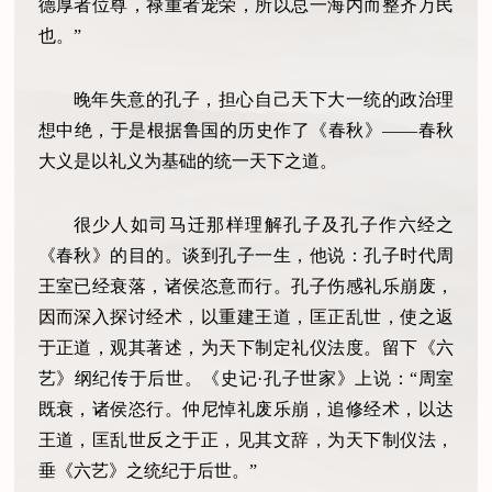
德厚者位尊，禄重者宠荣，所以总一海内而整齐万民
也。”
晚年失意的孔子，担心自己天下大一统的政治理
想中绝，于是根据鲁国的历史作了《春秋》——春秋
大义是以礼义为基础的统一天下之道。
很少人如司马迁那样理解孔子及孔子作六经之
《春秋》的目的。谈到孔子一生，他说：孔子时代周
王室已经衰落，诸侯恣意而行。孔子伤感礼乐崩废，
因而深入探讨经术，以重建王道，匡正乱世，使之返
于正道，观其著述，为天下制定礼仪法度。留下《六
艺》纲纪传于后世。《史记·孔子世家》上说：“周室
既衰，诸侯恣行。仲尼悼礼废乐崩，追修经术，以达
王道，匡乱世反之于正，见其文辞，为天下制仪法，
垂《六艺》之统纪于后世。”