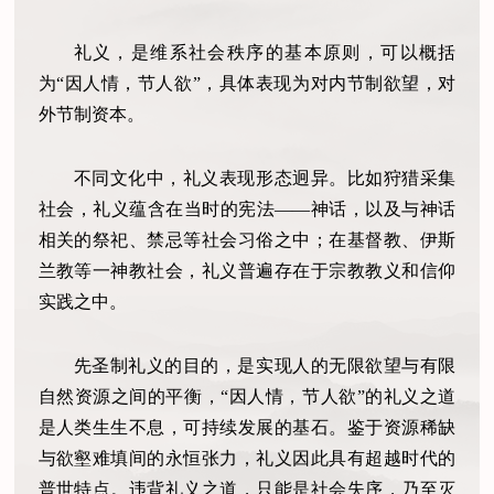
礼义，是维系社会秩序的基本原则，可以概括
为“因人情，节人欲”，具体表现为对内节制欲望，对
外节制资本。
不同文化中，礼义表现形态迥异。比如狩猎采集
社会，礼义蕴含在当时的宪法——神话，以及与神话
相关的祭祀、禁忌等社会习俗之中；在基督教、伊斯
兰教等一神教社会，礼义普遍存在于宗教教义和信仰
实践之中。
先圣制礼义的目的，是实现人的无限欲望与有限
自然资源之间的平衡，“因人情，节人欲”的礼义之道
是人类生生不息，可持续发展的基石。鉴于资源稀缺
与欲壑难填间的永恒张力，礼义因此具有超越时代的
普世特点。违背礼义之道，只能是社会失序，乃至灭