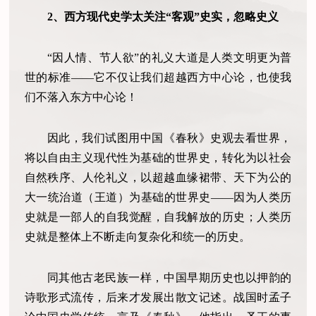
2、西方现代史学太关注“客观”史实，忽略史义
“因人情、节人欲”的礼义大道是人类文明更为普
世的标准——它不仅让我们超越西方中心论，也使我
们不落入东方中心论！
因此，我们试图用中国《春秋》史观去看世界，
将以自由主义现代性为基础的世界史，转化为以社会
自然秩序、人伦礼义，以超越血缘裙带、天下为公的
大一统治道（王道）为基础的世界史——因为人类历
史就是一部人的自我觉醒，自我解放的历史；人类历
史就是整体上不断走向复杂化和统一的历史。
同其他古老民族一样，中国早期历史也以押韵的
诗歌形式流传，后来才发展出散文记述。战国时孟子