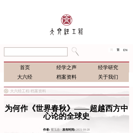
简
繁
EN
首页
经学之声
经学研究
大六经
档案资料
关于我们
大六经工程/
档案资料
为何作《世界春秋》——超越西方中
心论的全球史
作者:
翟玉忠
发布时间:
2021-10-28