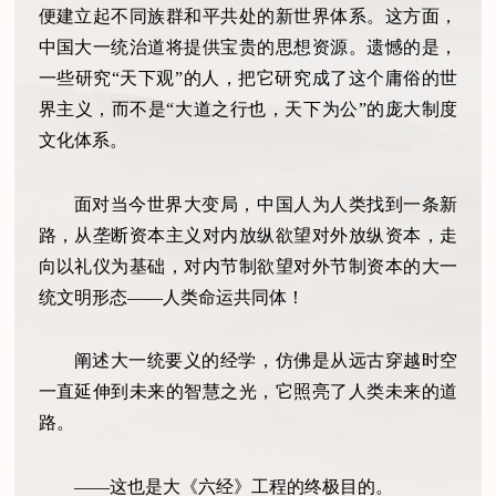
便建立起不同族群和平共处的新世界体系。这方面，
中国大一统治道将提供宝贵的思想资源。遗憾的是，
一些研究“天下观”的人，把它研究成了这个庸俗的世
界主义，而不是“大道之行也，天下为公”的庞大制度
文化体系。
面对当今世界大变局，中国人为人类找到一条新
路，从垄断资本主义对内放纵欲望对外放纵资本，走
向以礼仪为基础，对内节制欲望对外节制资本的大一
统文明形态——人类命运共同体！
阐述大一统要义的经学，仿佛是从远古穿越时空
一直延伸到未来的智慧之光，它照亮了人类未来的道
路。
——这也是大《六经》工程的终极目的。