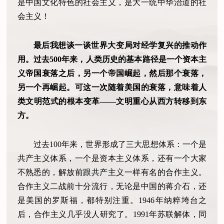
是中国文化特色的社会主义，是大一统中华治道的社
会主义！
最后我想谈一谈世界大变局对经学复兴的推动作
用。过去500年来，人类历史的基本路径是一个资本主
义帝国衰落之后，另一个帝国崛起，然后那个衰落，
另一个再崛起。可这一次随着美国的衰落，意味着人
类文明范式的根本变革——文明重心从西方转移到东
方。
过去100年来，世界形成了三大思想体系：一个是
共产主义体系，一个是资本主义体系，还有一个大家
不熟悉的，解放前跟共产主义一样有名的合作主义。
合作主义二战前十分流行，无论是中国的蒋介石，还
是美国的罗斯福，都特别注重。1946年纳粹垮台之
后，合作主义几乎没人研究了。1991年苏联解体，同