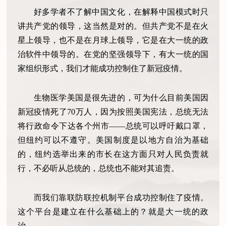
好多学者不了解中国文化，在解释中国模式时只
讲共产党的领导，这当然是对的。但共产党不是在火
星上领导，也不是在月球上领导，它是在大一统的政
治软件中领导的。在党的坚强领导下，有大一统的国
家组织形式，我们才能成功控制住了新冠疫情。
生物医学美国是很先进的，可为什么目前美国因
新冠疫情死了70万人，因为按照美国宪法，总统无法
将行政命令下达各个州市——总统可以呼吁戴口罩，
但纽约可以不遵守。美国制度是以地方自治为基础
的，纽约选举出来的市长在这方面只对人民负责就
行，不必听从总统的，总统也不能对其追责。
而我们靠联防联控机制平台成功控制住了疫情。
这个平台是建立在什么基础上的？就是大一统的政
治。