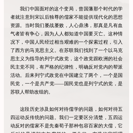
我们中国面对的这个变局，曾国藩那个时代的学
者就注意到宋以后独尊的儒家不能提供现代化的思想
资源。当时我们屡战屡败，人心鼎沸，那真是凡有血
气者皆有争心，因为人人都知道中国要灭亡。这种情
况下，中国人民经过相当艰难的一个探索过程，引入
了西方的马克思主义。在苏联我们找到了一个以马克
思主义为指导的列宁式政党，这个政党跟欧洲的社会
民主党不同，有严格的纪律性，明确反对党内的帮派
活动。后来列宁式政党在中国建立了两个，一个是国
民党，一个是共产党——国民党也是列宁式的党，是
苏联人帮助改组的。
这段历史涉及如何对待儒学的问题，如何对待五
四运动反传统的问题。我们一定要区分清楚，五四运
动反对的儒家不是先秦荀子那种包容百家的大儒，它