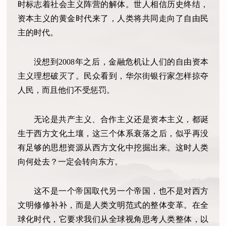
时标志着社会主义阵营的解体。世人相信历史终结，
资本主义的黄金时代来了，人类将共同走向了自由民
主的时代。
没想到2008年之后，金融危机让人们的自由资本
主义理想破灭了。民众看到，华尔街银行家怎样掠夺
人民，而且他们不受惩罚。
无论是共产主义、合作主义还是资本主义，都诞
生于西方文化土壤，这三个体系衰落之后，似乎再没
有足够的思想资源从西方文化中挖掘出来。这时人类
向何处去？一定会转向东方。
这不是一个帝国取代另一个帝国，也不是对西方
文明修修补补，而是人类文明范式的整体变革。在全
球化时代，它要求我们从全球视角思考人类整体，以