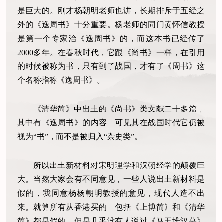
是巨大的。刚才杨朝明老师也讲，长期排斥于五经之
外的《逸周书》十分重要。杨老师的同门黄怀信教授
是第一个专家治《逸周书》的，而这本书已经传了
2000多年。在春秋时代，它跟《尚书》一样，在引用
的时候被称为书，只有到了战国，才有了《周书》这
个名称指称《逸周书》。
《清华简》中出土的《尚书》类文献二十多篇，
其中有《逸周书》的内容，可见其在战国时代它仍被
视为“书”，而不是被归入“杂史类”。
所以出土新材料对宋明理学和汉朝经学的颠覆巨
大。当然大家会有不同意见，一些人说出土新材料是
假的，我同意杨杨朝明教授的意见，现代人造不出
来。就算所有从香港买的，包括《上博简》和《清华
简》都是假的，但是几乎没有人说过《马王堆汉墓》