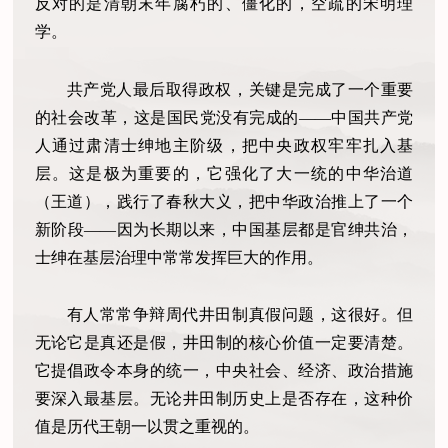
反对的是清朝末年腐朽的、僵化的，空疏的宋明理
学。
共产党人最后取得政权，关键是完成了一个重要
的社会改革，这是国民党没有完成的——中国共产党
人通过肃清士绅地主阶级，把中央政权牢牢扎入基
层。这是极为重要的，它强化了大一统的中华治道
（王道），践行了春秋大义，把中华政治推上了一个
新阶段——因为长期以来，中国基层都是官绅共治，
士绅在基层治理中常常发挥巨大的作用。
有人常常争辩周代井田制真假问题，这很好。但
无论它是真还是假，井田制的核心价值一定要清楚。
它提倡政令本身的统一，中央社会、经济、政治措施
要深入最基层。无论井田制历史上是否存在，这种价
值是历代王朝一以贯之重视的。