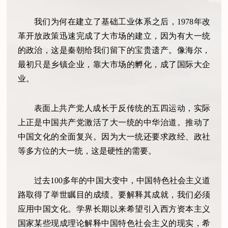
我们为何在建立了基础工业体系之后，1978年改
革开放政策迅速完成了大市场的建立，因为有大一统
的政治，这是秦朝给我们留下的宝贵遗产。像海尔，
最初只是乡镇企业，靠大市场的孵化，成了国际大企
业。
表面上共产党人成长于反传统的五四运动，实际
上正是中国共产党激活了大一统的中华治道。推动了
中国文化的全面复兴。因为大一统还要求政经、政社
等多方位的大一统，这是硬性的需要。
过去100多年的中国大变中，中国特色社会主义道
路取得了举世瞩目的成绩。要解释其成就，我们必须
应用中国文化。学界长期以来希望引入西方资本主义
国家某些现成理论解释中国特色社会主义的现实，希