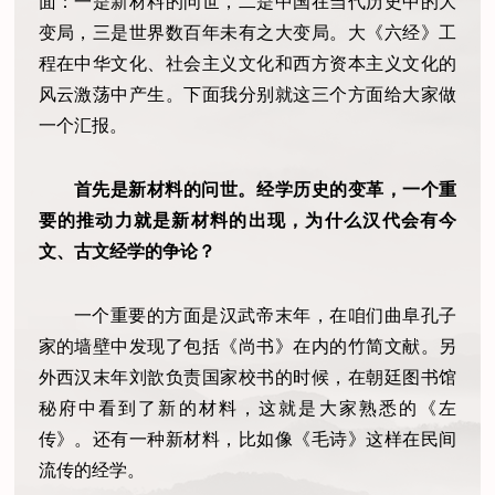
面：一是新材料的问世，二是中国在当代历史中的大
变局，三是世界数百年未有之大变局。大《六经》工
程在中华文化、社会主义文化和西方资本主义文化的
风云激荡中产生。下面我分别就这三个方面给大家做
一个汇报。
首先是新材料的问世。经学历史的变革，一个重
要的推动力就是新材料的出现，为什么汉代会有今
文、古文经学的争论？
一个重要的方面是汉武帝末年，在咱们曲阜孔子
家的墙壁中发现了包括《尚书》在内的竹简文献。另
外西汉末年刘歆负责国家校书的时候，在朝廷图书馆
秘府中看到了新的材料，这就是大家熟悉的《左
传》。还有一种新材料，比如像《毛诗》这样在民间
流传的经学。