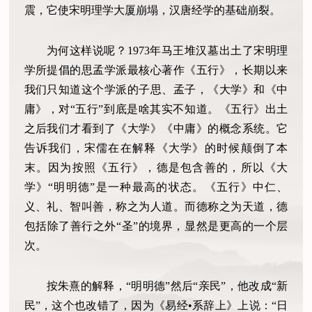
震，它使宋明理学大厦崩塌，汉唐经学的基础崩裂。
为何这样说呢？1973年马王堆汉墓出土了宋明理
学所提倡的思孟学派最核心著作《五行》，长期以来
我们只知道这个学派的子思、孟子，《大学》和《中
庸》，对“五行”到底是啥其实不知道。《五行》出土
之后我们才看到了《大学》《中庸》的概念系统。它
告诉我们，宋儒在在解释《大学》的时候颠倒了本
末。因为按照《五行》，德是包含善的，所以《大
学》“明明德”是一种最高的状态。《五行》中仁、
义、礼、智叫善，称之为人道。而德称之为天道，德
包括除了善行之外“圣”的境界，显然是更高的一个层
次。
按朱熹的解释，“明明德”然后“亲民”，他改成“新
民”，这个也改错了，因为《易经•系辞上》上说：“日