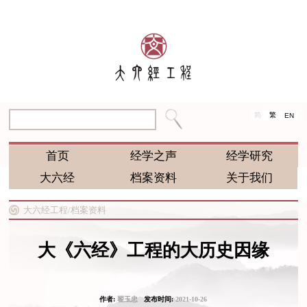
简
繁
EN
首页
经学之声
经学研究
大六经
档案资料
关于我们
大六经工程/
档案资料
大《六经》工程的大历史因缘
作者:
翟玉忠
发布时间:
2021-10-26