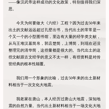
——像汉武帝这样成功的文化政策，特别值得我们深
思。
今天为何要做大《六经》工程？因为过去50年来
出土的文献远远超过孔壁出书，当代出土的常常是一
个又一个的小型图书馆，里边有大量的经学类文献，
从马王堆汉墓简帛，郭店楚简，上博简，到现在还没
整理完的清华简，这些量都是很大的。当代出土的这
些文献跟古文经学的意义不太一样，有些资料是对传
世经典的根本性颠覆。
我们用一个形象的比喻，过去50年来的出土新材
料相当于一次文化大地震。
我老家在唐山，本人经历过唐山大地震，深知地
震的自然力量。当代出土新材料相当于一场文化大地