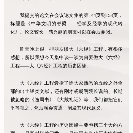
我提交的论文在会议论文集的第144页到158页，
标题是《中华文明的脊梁——经学及经学的现代转
化》。论文较长，感兴趣的朋友可以在会后参阅。
昨天晚上跟一些朋友谈大《六经》工程，有很多
感想，所以我想今天集中谈一谈为何要做大《六经》
工程——大《六经》工程的历史因缘。
大《六经》工程囊括了除大家熟悉的五经之外全
部的出土经类文献，还有刚才杨朝明院长说的、长期
被忽略的《逸周书》《大戴礼记》等，我们都把它们
平等视之，然后融会贯通，阐发其现代意义。
大《六经》工程的历史因缘主要包括三个大的方